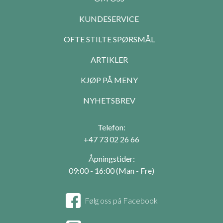
KUNDESERVICE
OFTE STILTE SPØRSMÅL
ARTIKLER
KJØP PÅ MENY
NYHETSBREV
Telefon:
+47 73 02 26 66
Åpningstider:
09:00 - 16:00 (Man - Fre)
Følg oss på Facebook