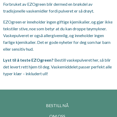
Forbruket av EZOgreen blir dermed en brøkdel av
tradisjonelle vaskemidler fordi pulveret er så drøyt.
EZOgreen er inneholder ingen giftige kjemikalier, og gjør ikke
tekstiler stive, noe som betyr at du kan droppe tøymykner.
Vaskepulveret er også allergivennlig, og inneholder ingen
farlige kjemikalier. Det er gode nyheter for deg som har barn
eller sensitiv hud.
Lyst til å teste EZOgreen?
Bestill vaskepulveret her, så blir
det levert rett hjem til deg. Vaskemiddelet passer perfekt alle
typer klær – inkludert ull!
BESTILL NÅ
OM OSS