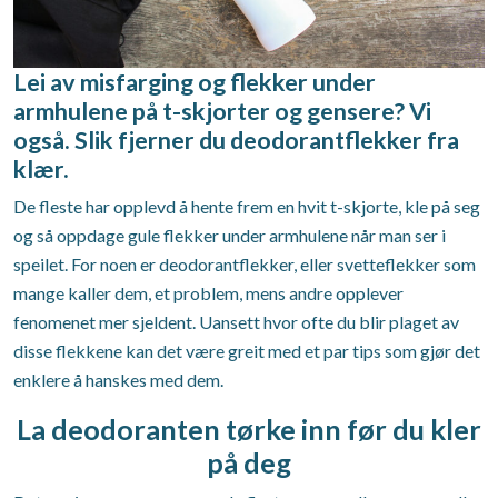
Lei av misfarging og flekker under
armhulene på t-skjorter og gensere? Vi
også. Slik fjerner du deodorantflekker fra
klær.
De fleste har opplevd å hente frem en hvit t-skjorte, kle på seg
og så oppdage gule flekker under armhulene når man ser i
speilet. For noen er deodorantflekker, eller svetteflekker som
mange kaller dem, et problem, mens andre opplever
fenomenet mer sjeldent. Uansett hvor ofte du blir plaget av
disse flekkene kan det være greit med et par tips som gjør det
enklere å hanskes med dem.
La deodoranten tørke inn før du kler
på deg