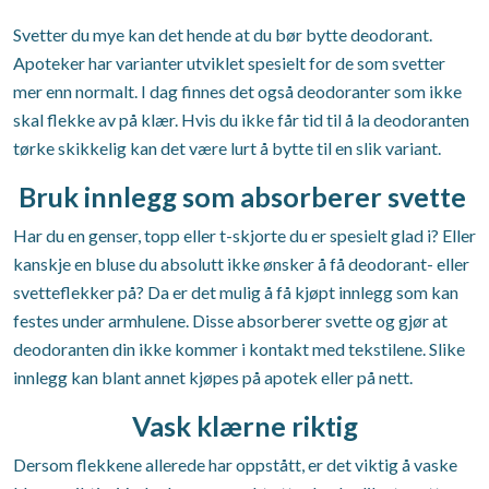
Svetter du mye kan det hende at du bør bytte deodorant.
Apoteker har varianter utviklet spesielt for de som svetter
mer enn normalt. I dag finnes det også deodoranter som ikke
skal flekke av på klær. Hvis du ikke får tid til å la deodoranten
tørke skikkelig kan det være lurt å bytte til en slik variant.
Bruk innlegg som absorberer svette
Har du en genser, topp eller t-skjorte du er spesielt glad i? Eller
kanskje en bluse du absolutt ikke ønsker å få deodorant- eller
svetteflekker på? Da er det mulig å få kjøpt innlegg som kan
festes under armhulene. Disse absorberer svette og gjør at
deodoranten din ikke kommer i kontakt med tekstilene. Slike
innlegg kan blant annet kjøpes på apotek eller på nett.
Vask klærne riktig
Dersom flekkene allerede har oppstått, er det viktig å vaske