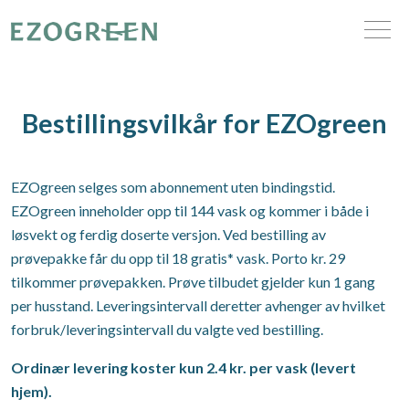
Bestillingsvilkår for EZOgreen
EZOgreen selges som abonnement uten bindingstid.
EZOgreen inneholder opp til 144 vask og kommer i både i
løsvekt og ferdig doserte versjon. Ved bestilling av
prøvepakke får du opp til 18 gratis* vask. Porto kr. 29
tilkommer prøvepakken. Prøve tilbudet gjelder kun 1 gang
per husstand. Leveringsintervall deretter avhenger av hvilket
forbruk/leveringsintervall du valgte ved bestilling.
Ordinær levering koster kun 2.4 kr. per vask (levert
hjem).