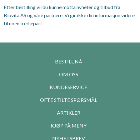
Etter bestilling vil du kunne motta nyheter og tilbud fra
Biovita AS og våre partnere. Vi gir ikke din informasjon videre
til noen tredjepart.
BESTILL NÅ
OM OSS
KUNDESERVICE
OFTE STILTE SPØRSMÅL
ARTIKLER
KJØP PÅ MENY
NYHETSBREV