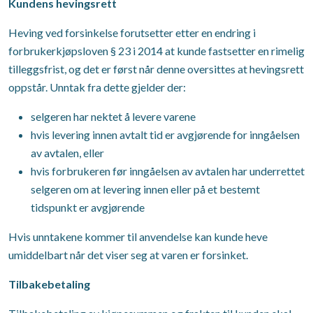
Kundens hevingsrett
Heving ved forsinkelse forutsetter etter en endring i
forbrukerkjøpsloven § 23 i 2014 at kunde fastsetter en rimelig
tilleggsfrist, og det er først når denne oversittes at hevingsrett
oppstår. Unntak fra dette gjelder der:
selgeren har nektet å levere varene
hvis levering innen avtalt tid er avgjørende for inngåelsen
av avtalen, eller
hvis forbrukeren før inngåelsen av avtalen har underrettet
selgeren om at levering innen eller på et bestemt
tidspunkt er avgjørende
Hvis unntakene kommer til anvendelse kan kunde heve
umiddelbart når det viser seg at varen er forsinket.
Tilbakebetaling