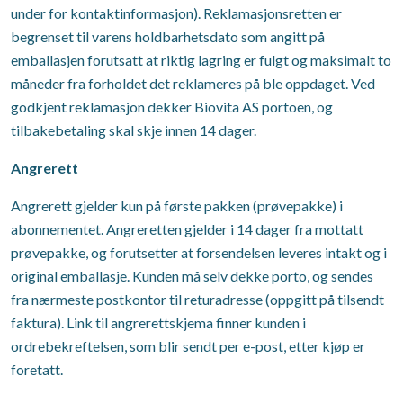
under for kontaktinformasjon). Reklamasjonsretten er
begrenset til varens holdbarhetsdato som angitt på
emballasjen forutsatt at riktig lagring er fulgt og maksimalt to
måneder fra forholdet det reklameres på ble oppdaget. Ved
godkjent reklamasjon dekker Biovita AS portoen, og
tilbakebetaling skal skje innen 14 dager.
Angrerett
Angrerett gjelder kun på første pakken (prøvepakke) i
abonnementet. Angreretten gjelder i 14 dager fra mottatt
prøvepakke, og forutsetter at forsendelsen leveres intakt og i
original emballasje. Kunden må selv dekke porto, og sendes
fra nærmeste postkontor til returadresse (oppgitt på tilsendt
faktura). Link til angrerettskjema finner kunden i
ordrebekreftelsen, som blir sendt per e-post, etter kjøp er
foretatt.