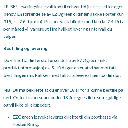
HUSK! Leveringsintervall kan til enhver tid justeres etter eget
behov. En forsendelse av EZOgreen ordinær pakke koster kun
319,- (+ 29,- i porto). Pris per vask blir dermed kun kr. 2.4. Pris
per måned vil variere ut i fra hvilket leveringsintervall du
velger.
Bestilling og levering
Du vil motta din første forsendelse av EZOgreen (ink.
produktinformasjon) ca. 5-10 dager etter at vi har mottatt
bestillingen din. Pakken med faktura leveres hjem på din dør.
NB! Du må bekrefte at du er over 18 år for å kunne bestille på
nett. Ordre fra personer under 18 år regnes ikke som gyldige
og vil ikke bli ekspedert.
EZOgreen løsvekt leveres direkte til din postkasse via
Posten Bring.