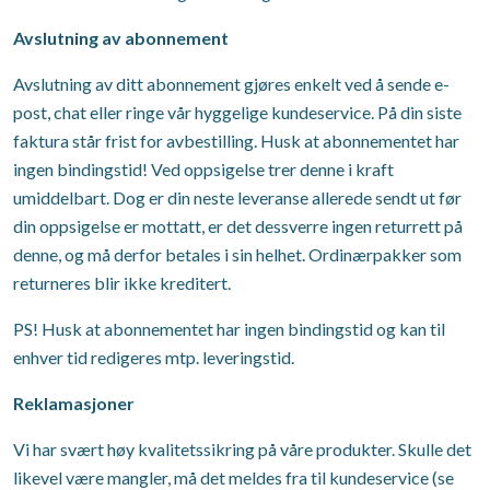
Avslutning av abonnement
Avslutning av ditt abonnement gjøres enkelt ved å sende e-
post, chat eller ringe vår hyggelige kundeservice. På din siste
faktura står frist for avbestilling. Husk at abonnementet har
ingen bindingstid! Ved oppsigelse trer denne i kraft
umiddelbart. Dog er din neste leveranse allerede sendt ut før
din oppsigelse er mottatt, er det dessverre ingen returrett på
denne, og må derfor betales i sin helhet. Ordinærpakker som
returneres blir ikke kreditert.
PS! Husk at abonnementet har ingen bindingstid og kan til
enhver tid redigeres mtp. leveringstid.
Reklamasjoner
Vi har svært høy kvalitetssikring på våre produkter. Skulle det
likevel være mangler, må det meldes fra til kundeservice (se