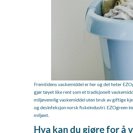
Fremtidens vaskemiddel er her og det heter EZOgr
gjør tøyet like rent som et tradisjonelt vaskemi
miljøvennlig vaskemiddel uten bruk av giftige kje
og desinfeksjon norsk fiskeindustri. EZOgreen i
miljøet.
Hva kan du gjøre for å 