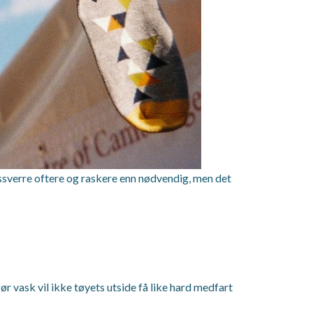
dessverre oftere og raskere enn nødvendig, men det
ør vask vil ikke tøyets utside få like hard medfart