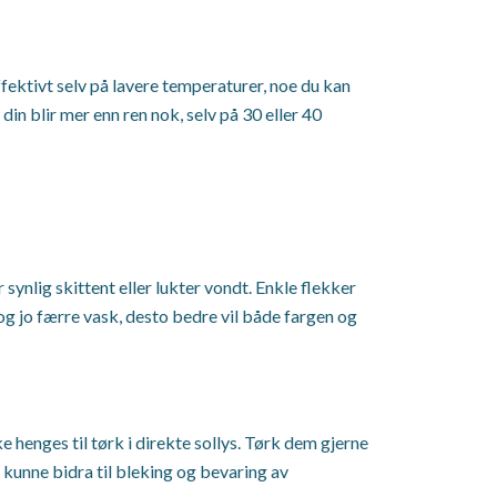
fektivt selv på lavere temperaturer, noe du kan
in blir mer enn ren nok, selv på 30 eller 40
synlig skittent eller lukter vondt. Enkle flekker
, og jo færre vask, desto bedre vil både fargen og
 henges til tørk i direkte sollys. Tørk dem gjerne
il kunne bidra til bleking og bevaring av