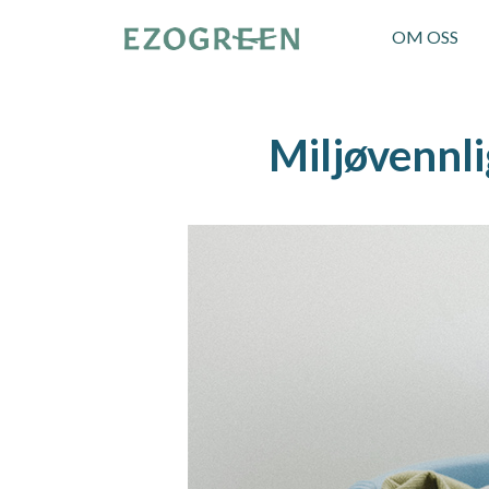
OM OSS
Miljøvennl