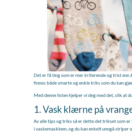
Det er få ting som er mer irriterende og trist enn
finnes både smarte og enkle triks som du kan gjø
Med denne listen hjelper vi deg med det, slik at d
1. Vask klærne på vrang
Av alle tips og triks så er dette det trikset som 
i vaskemaskinen, og du kan enkelt unngå striper 