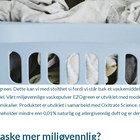
een. Dette kan vi med stolthet si fordi vi står bak et vaskemiddel
ddel. Vårt miljøvennlige vaskepulver EZOgreen er utviklet med mode
mikalier. Produktet er utviklet i samarbeid med Oxitrate Science, 
nneholder mindre enn 0,01% naturlig og allergivennlig duft og er
vaske mer miljøvennlig?