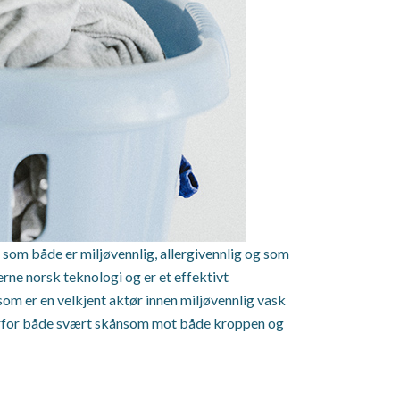
 som både er miljøvennlig, allergivennlig og som
rne norsk teknologi og er et effektivt
som er en velkjent aktør innen miljøvennlig vask
 derfor både svært skånsom mot både kroppen og